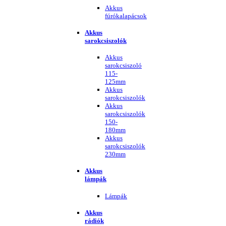
Akkus
fúrókalapácsok
Akkus
sarokcsiszolók
Akkus
sarokcsiszoló
115-
125mm
Akkus
sarokcsiszolók
Akkus
sarokcsiszolók
150-
180mm
Akkus
sarokcsiszolók
230mm
Akkus
lámpák
Lámpák
Akkus
rádiók