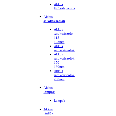
Akkus
fúrókalapácsok
Akkus
sarokcsiszolók
Akkus
sarokcsiszoló
115-
125mm
Akkus
sarokcsiszolók
Akkus
sarokcsiszolók
150-
180mm
Akkus
sarokcsiszolók
230mm
Akkus
lámpák
Lámpák
Akkus
rádiók