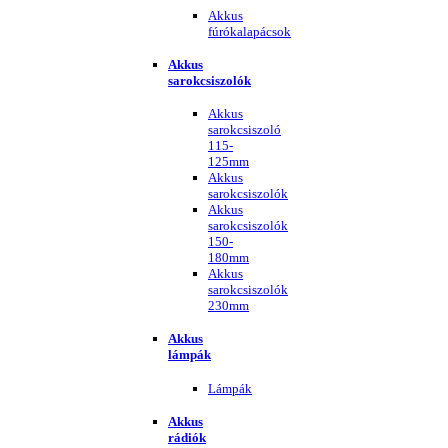
Akkus
fúrókalapácsok
Akkus
sarokcsiszolók
Akkus
sarokcsiszoló
115-
125mm
Akkus
sarokcsiszolók
Akkus
sarokcsiszolók
150-
180mm
Akkus
sarokcsiszolók
230mm
Akkus
lámpák
Lámpák
Akkus
rádiók