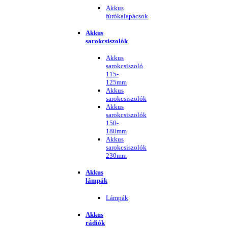
Akkus
fúrókalapácsok
Akkus
sarokcsiszolók
Akkus
sarokcsiszoló
115-
125mm
Akkus
sarokcsiszolók
Akkus
sarokcsiszolók
150-
180mm
Akkus
sarokcsiszolók
230mm
Akkus
lámpák
Lámpák
Akkus
rádiók